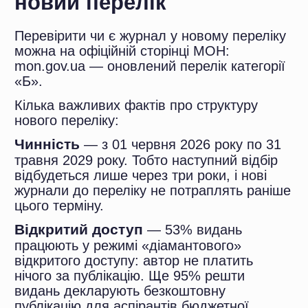
Реформа категорії «Б» — це не
разова подія. Це початок нової якості
української науки. Повільної,