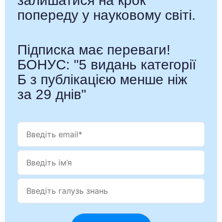
залишатися на крок
попереду у науковому світі.
Підписка має переваги!
БОНУС: "5 видань категорії
Б з публікацією менше ніж
за 29 днів"