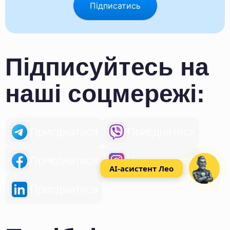
Підписуйтесь на
наші соцмережі:
Приєднатися
Приєднатися
Приєднатися
Приєднатися
AI-асистент Лео
Приєднатися