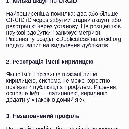
грантових заявок.
Про те, які фактори реально впливають на
індекс Хірша і що не працює, читайте:
.
Ключові факти та
офіційні джерела