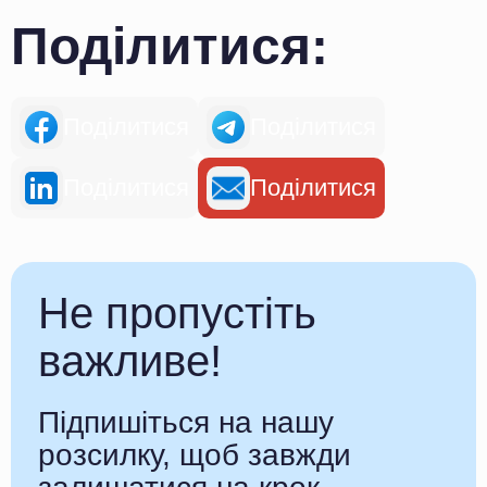
Поділитися:
Поділитися
Поділитися
Поділитися
Поділитися
Не пропустіть
важливе!
Підпишіться на нашу
розсилку, щоб завжди