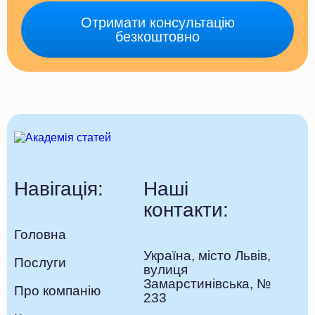
Отримати консультацію
безкоштовно
Навігація:
Наші
контакти:
Головна
Україна, місто Львів,
Послуги
вулиця
Замарстинівська, №
Про компанію
233