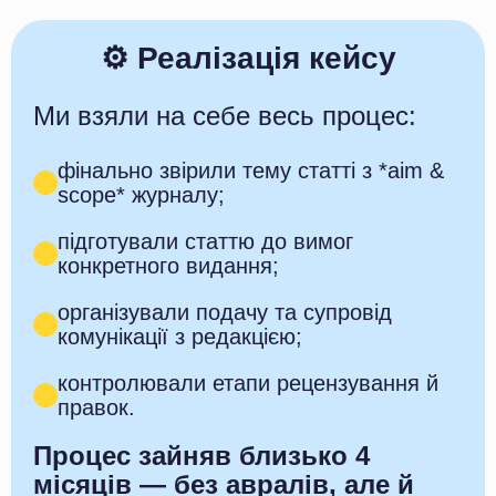
⚙️ Реалізація кейсу
Ми взяли на себе весь процес:
фінально звірили тему статті з *aim &
scope* журналу;
підготували статтю до вимог
конкретного видання;
організували подачу та супровід
комунікації з редакцією;
контролювали етапи рецензування й
правок.
Процес зайняв близько 4
місяців — без авралів, але й