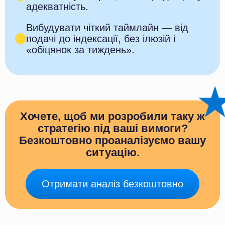
адекватність.
Вибудувати чіткий таймлайн — від
подачі до індексації, без ілюзій і
«обіцянок за тиждень».
Хочете, щоб ми розробили таку ж
стратегію під ваші вимоги?
Безкоштовно проаналізуємо вашу
ситуацію.
Отримати аналіз безкоштовно