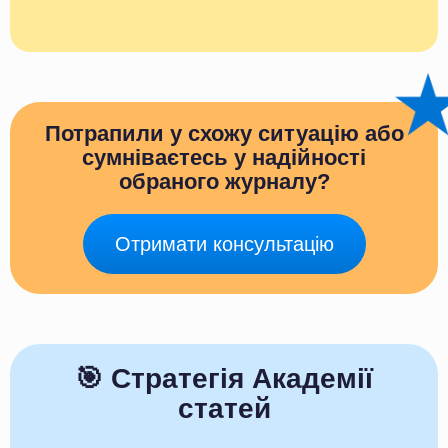
Потрапили у схожу ситуацію або
сумніваєтесь у надійності
обраного журналу?
Отримати консультацію
🎯 Стратегія Академії
статей