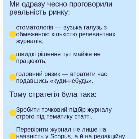
Ми одразу чесно проговорили
реальність ринку:
стоматологія — вузька галузь з
обмеженою кількістю релевантних
журналів;
швидкі рішення тут майже не
працюють;
головний ризик — втратити час,
подавшись «куди-небудь».
Тому стратегія була така:
Зробити точковий підбір журналу
строго під тематику статті.
Перевірити журнал не лише на
наявність у Scopus, а й на редакційну