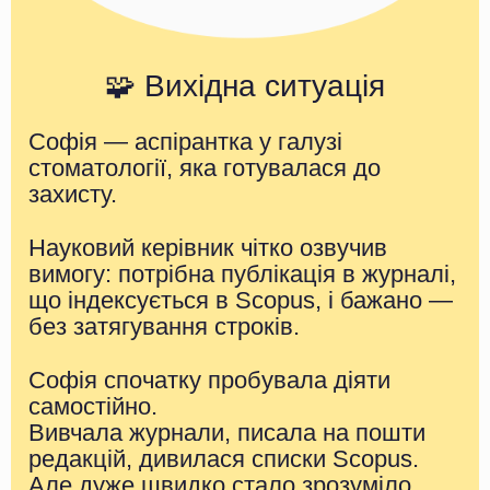
🧩 Вихідна ситуація
Софія — аспірантка у галузі
стоматології, яка готувалася до
захисту.
Науковий керівник чітко озвучив
вимогу: потрібна публікація в журналі,
що індексується в Scopus, і бажано —
без затягування строків.
Софія спочатку пробувала діяти
самостійно.
Вивчала журнали, писала на пошти
редакцій, дивилася списки Scopus.
Але дуже швидко стало зрозуміло