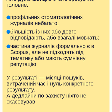
головне:
профільних стоматологічних
журналів небагато;
більшість із них або довго
відповідають, або взагалі мовчать;
частина журналів формально є в
Scopus, але не підходять під
тематику або мають сумнівну
репутацію.
У результаті — місяці пошуків,
витрачений час і нуль конкретного
результату.
А дедлайни по захисту ніхто не
скасовував.