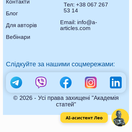
Контакти
Тел: +38 067 267
53 14
Блог
Email: info@a-
Для авторів
articles.com
Вебінари
Слідкуйте за нашими соцмережами:
© 2026 - Усі права захищені "Академія
статей"
AI-асистент Лео