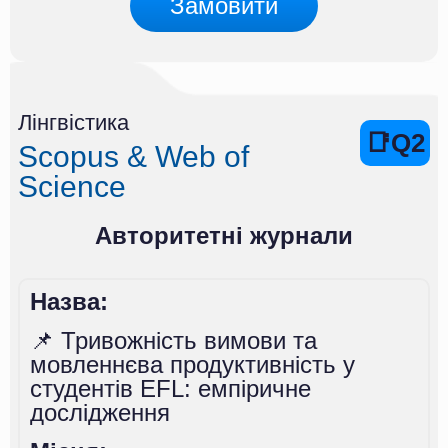
Замовити
Лінгвістика
📑Q2
Scopus & Web of
Science
Авторитетні журнали
Назва:
📌 Тривожність вимови та
мовленнєва продуктивність у
студентів EFL: емпіричне
дослідження