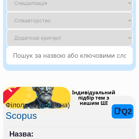
Індивідуальний
підбір тем з
нашим ШІ
Філологія (загальна)
📑Q2
Scopus
Назва: