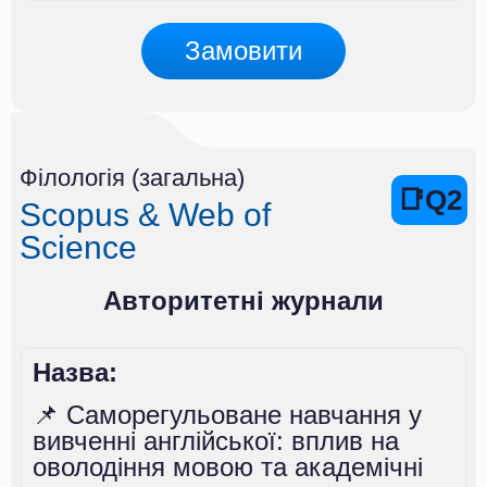
Замовити
Філологія (загальна)
📑Q2
Scopus & Web of
Science
Авторитетні журнали
Назва:
📌 Саморегульоване навчання у
вивченні англійської: вплив на
оволодіння мовою та академічні