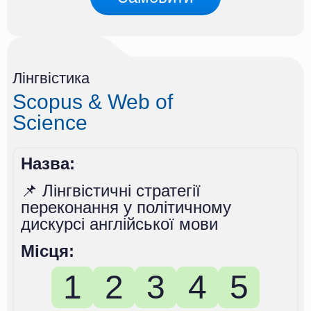
Лінгвістика
Scopus & Web of
Science
Назва:
📌 Лінгвістичні стратегії
переконання у політичному
дискурсі англійської мови
Місця:
1
2
3
4
5