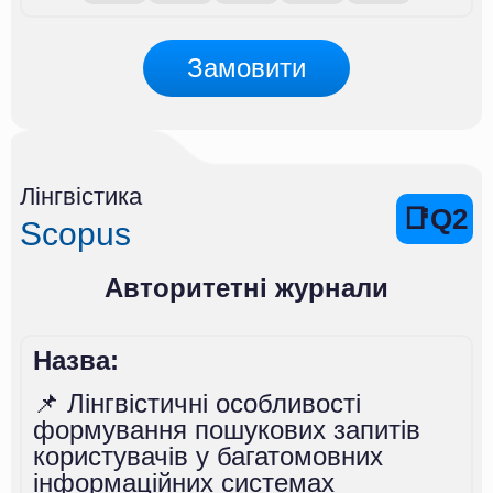
Замовити
Лінгвістика
📑Q2
Scopus
Авторитетні журнали
Назва:
📌 Лінгвістичні особливості
формування пошукових запитів
користувачів у багатомовних
інформаційних системах