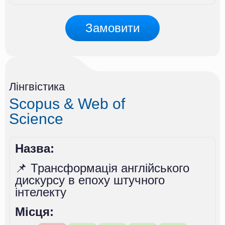
Замовити
Лінгвістика
Scopus & Web of
Science
Назва:
📌 Трансформація англійського
дискурсу в епоху штучного
інтелекту
Місця: